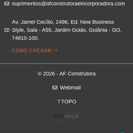
suprimentos@afconstrutoraeincorporadora.com
Av. Jamel Cecílio, 2496, Ed. New Business
Style, Sala - A55, Jardim Goiás, Goiânia - GO,
74810-100.
COMO CHEGAR
© 2026 - AF Construtora
Webmail
TOPO