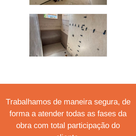
Trabalhamos de maneira segura, de
forma a atender todas as fases da
obra com total participação do