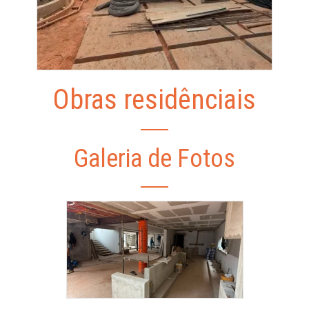
Obras residênciais
Galeria de Fotos